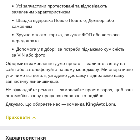
Усі запчастини протестовані та відповідають
заявленим характеристикам
Швидка відправка Новою Поштою, Делівері або
самовивіз
Зручна оплата: картка, рахунок ФОП або часткова
передоплата
Допомога у підборі: за потреби підкажемо сумісність
за VIN або фото
Оформити замовлення дуже просто — залиште заявку на
сайті або зателефонуйте нашому менеджеру. Ми оперативно
уточнимо всі деталі, узгодимо доставку і відправимо вашу
запчастину якнайшвидше.
Не відкладайте ремонт — замовляйте просто зараз, щоб ваш
автомобіль знову працював справно та надійно.
Дякуємо, що обираєте нас — команда
KingAvtoLom.
Приховати
Характеристики