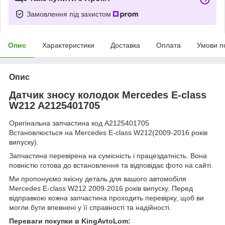
Замовлення під захистом
Опис
Характеристики
Доставка
Оплата
Умови п
Опис
Датчик зносу колодок Mercedes E-class
W212 A2125401705
Оригінальна запчастина код A2125401705
Встановлюється на Mercedes E-class W212(2009-2016 років
випуску).
Запчастина перевірена на сумісність і працездатність. Вона
повністю готова до встановлення та відповідає фото на сайті.
Ми пропонуємо якісну деталь для вашого автомобіля
Mercedes E-class W212 2009-2016 років випуску. Перед
відправкою кожна запчастина проходить перевірку, щоб ви
могли бути впевнені у її справності та надійності.
Переваги покупки в KingAvtoLom: