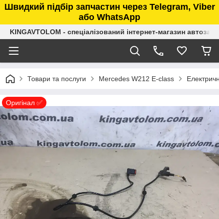
Швидкий підбір запчастин через Telegram, Viber
або WhatsApp
KINGAVTOLOM - спеціалізований інтернет-магазин автозап
Товари та послуги
Mercedes W212 E-class
Електричн
Оригінал ✅