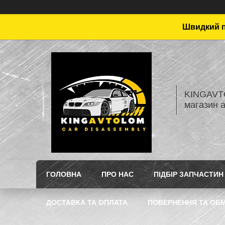
Швидкий пі
KINGAVTO
магазин 
ГОЛОВНА
ПРО НАС
ПІДБІР ЗАПЧАСТИН
ДОСТАВКА ТА ОПЛАТА
ПОВЕРНЕННЯ ТА ОБМ