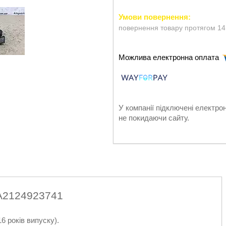
повернення товару протягом 14
У компанії підключені електро
не покидаючи сайту.
A2124923741
 років випуску).