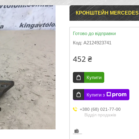
КРОНШТЕЙН MERCEDES E
Готово до відправки
Код:
A2124923741
452 ₴
Купити
Купити з
+380 (68) 021-77-00
Відділ продажів