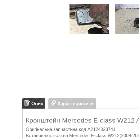
Опис
Характеристики
Кронштейн Mercedes E-class W212 
Оригінальна запчастина код A2124923741
Встановлюється на Mercedes E-class W212(2009-2016