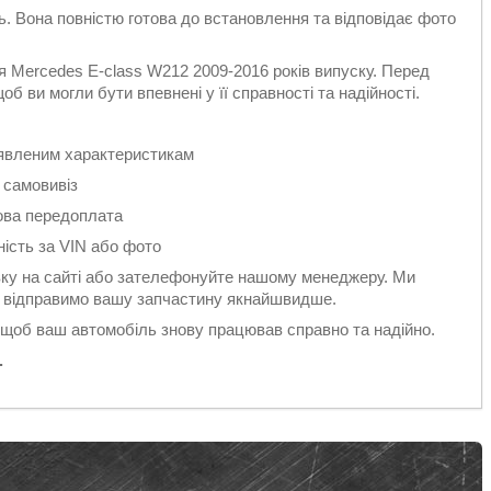
ть. Вона повністю готова до встановлення та відповідає фото
 Mercedes E-class W212 2009-2016 років випуску. Перед
б ви могли бути впевнені у її справності та надійності.
заявленим характеристикам
 самовивіз
ова передоплата
ність за VIN або фото
у на сайті або зателефонуйте нашому менеджеру. Ми
 і відправимо вашу запчастину якнайшвидше.
 щоб ваш автомобіль знову працював справно та надійно.
.