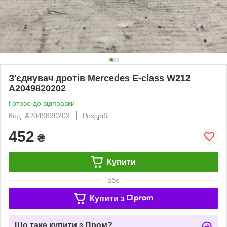
З'єднувач дротів Mercedes E-class W212
A2049820202
Готово до відправки
Код: A2049820202
Роздріб
452
₴
Купити
або
Купити з
Що таке купити з Пром?