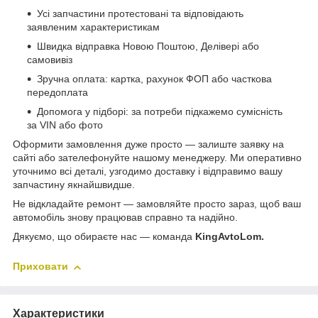
Усі запчастини протестовані та відповідають
заявленим характеристикам
Швидка відправка Новою Поштою, Делівері або
самовивіз
Зручна оплата: картка, рахунок ФОП або часткова
передоплата
Допомога у підборі: за потреби підкажемо сумісність
за VIN або фото
Оформити замовлення дуже просто — залиште заявку на
сайті або зателефонуйте нашому менеджеру. Ми оперативно
уточнимо всі деталі, узгодимо доставку і відправимо вашу
запчастину якнайшвидше.
Не відкладайте ремонт — замовляйте просто зараз, щоб ваш
автомобіль знову працював справно та надійно.
Дякуємо, що обираєте нас — команда
KingAvtoLom.
Приховати
Характеристики