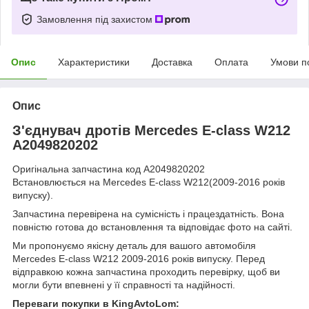
Замовлення під захистом
Опис
Характеристики
Доставка
Оплата
Умови п
Опис
З'єднувач дротів Mercedes E-class W212
A2049820202
Оригінальна запчастина код A2049820202
Встановлюється на Mercedes E-class W212(2009-2016 років
випуску).
Запчастина перевірена на сумісність і працездатність. Вона
повністю готова до встановлення та відповідає фото на сайті.
Ми пропонуємо якісну деталь для вашого автомобіля
Mercedes E-class W212 2009-2016 років випуску. Перед
відправкою кожна запчастина проходить перевірку, щоб ви
могли бути впевнені у її справності та надійності.
Переваги покупки в KingAvtoLom: