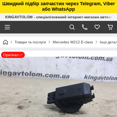
Швидкий підбір запчастин через Telegram, Viber
або WhatsApp
KINGAVTOLOM - спеціалізований інтернет-магазин автозап
Товари та послуги
Mercedes W212 E-class
Інші детал
Оригінал ✅