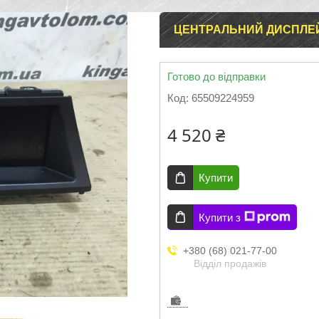
ЦЕНТРАЛЬНИЙ ДИСПЛЕЙ 
Готово до відправки
Код:
65509224959
4 520 ₴
Купити
Купити з
+380 (68) 021-77-00
Відділ продажів