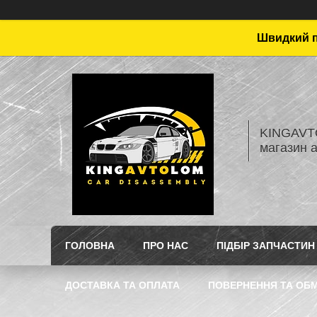
Швидкий пі
KINGAVTO
магазин 
ГОЛОВНА
ПРО НАС
ПІДБІР ЗАПЧАСТИН
ДОСТАВКА ТА ОПЛАТА
ПОВЕРНЕННЯ ТА ОБМ