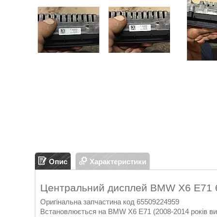
Опис
Характеристики
Центральний дисплей BMW X6 E71 
Оригінальна запчастина код 65509224959
Встановлюється на BMW X6 E71 (2008-2014 років ви