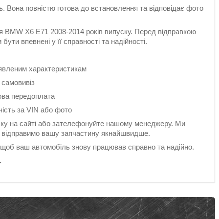
ть. Вона повністю готова до встановлення та відповідає фото
я BMW X6 E71 2008-2014 років випуску. Перед відправкою
ути впевнені у її справності та надійності.
заявленим характеристикам
 самовивіз
ова передоплата
ність за VIN або фото
у на сайті або зателефонуйте нашому менеджеру. Ми
 і відправимо вашу запчастину якнайшвидше.
 щоб ваш автомобіль знову працював справно та надійно.
.