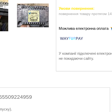
повернення товару протягом 14
У компанії підключені електро
не покидаючи сайту.
65509224959
пуску).