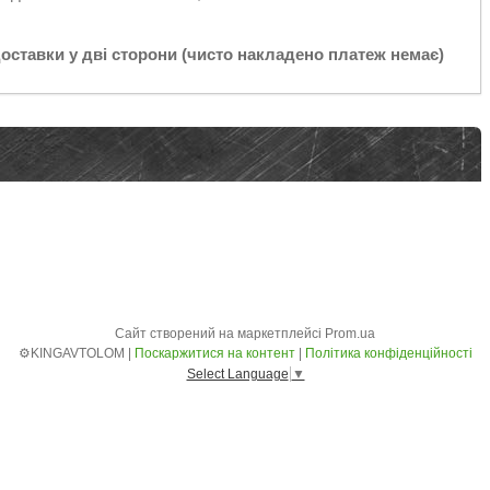
доставки у дві сторони (чисто накладено платеж немає)
Сайт створений на маркетплейсі
Prom.ua
⚙️KINGAVTOLOM |
Поскаржитися на контент
|
Політика конфіденційності
Select Language
▼