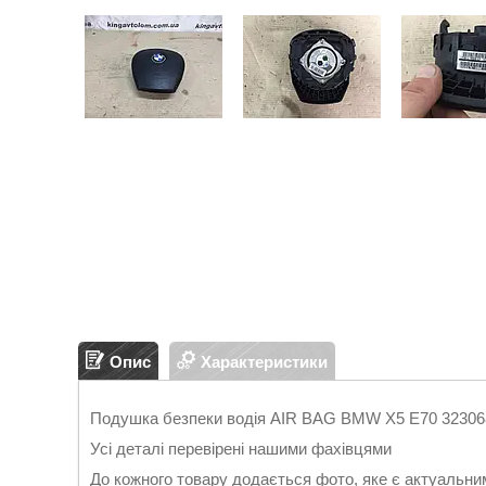
Опис
Характеристики
Подушка безпеки водія AIR BAG BMW X5 E70 32306
Усі деталі перевірені нашими фахівцями
До кожного товару додається фото, яке є актуальни