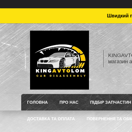
Швидкий пі
KINGAVTO
магазин 
ГОЛОВНА
ПРО НАС
ПІДБІР ЗАПЧАСТИН
ДОСТАВКА ТА ОПЛАТА
ПОВЕРНЕННЯ ТА ОБМ