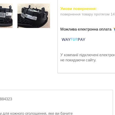
повернення товару протягом 14
У компанії підключені електро
не покидаючи сайту.
884323
м для кожного оголошення, яке ви бачите