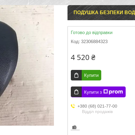
ПОДУШКА БЕЗПЕКИ ВОДІЯ
Готово до відправки
Код:
32306884323
4 520 ₴
Купити
Купити з
+380 (68) 021-77-00
Відділ продажів