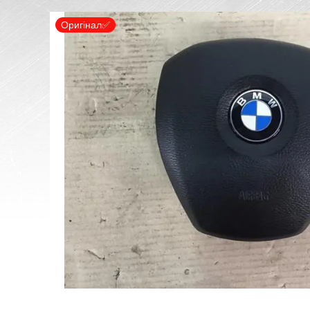
Оригінал✅