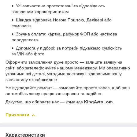
Усі запчастини протестовані та відповідають
заявленим характеристикам
Швидка відправка Новою Поштою, Делівері або
самовивіз
Зручна оплата: картка, рахунок ФОП або часткова
передоплата
Допомога у підборі: за потреби підкажемо сумісність
за VIN або фото
Оформити замовлення дуже просто — залиште заявку на
сайті або зателефонуйте нашому менеджеру. Ми оперативно
уточнимо всі деталі, узгодимо доставку і відправимо вашу
запчастину якнайшвидше.
Не відкладайте ремонт — замовляйте просто зараз, щоб ваш
автомобіль знову працював справно та надійно.
Дякуємо, що обираєте нас — команда
KingAvtoLom.
Приховати
Характеристики