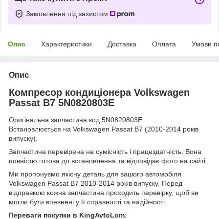
Замовлення під захистом
Опис
Характеристики
Доставка
Оплата
Умови п
Опис
Компресор кондиціонера Volkswagen
Passat B7 5N0820803E
Оригінальна запчастина код 5N0820803E
Встановлюється на Volkswagen Passat B7 (2010-2014 років
випуску).
Запчастина перевірена на сумісність і працездатність. Вона
повністю готова до встановлення та відповідає фото на сайті.
Ми пропонуємо якісну деталь для вашого автомобіля
Volkswagen Passat B7 2010-2014 років випуску. Перед
відправкою кожна запчастина проходить перевірку, щоб ви
могли бути впевнені у її справності та надійності.
Переваги покупки в KingAvtoLom: