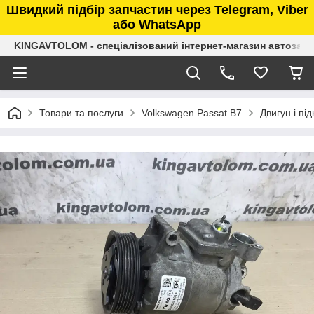
Швидкий підбір запчастин через Telegram, Viber
або WhatsApp
KINGAVTOLOM - спеціалізований інтернет-магазин автозап
Товари та послуги
Volkswagen Passat B7
Двигун і пі