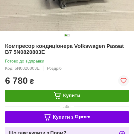
Компресор кондиціонера Volkswagen Passat
B7 5N0820803E
Готово до відправки
Код: 5N0820803E
Роздріб
6 780
₴
Купити
або
Купити з
Що таке купити з Пром?