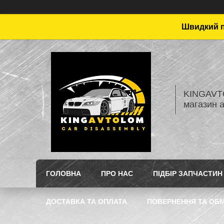
Швидкий пі
KINGAVTO
магазин 
ГОЛОВНА
ПРО НАС
ПІДБІР ЗАПЧАСТИН
ДОСТАВКА ТА ОПЛАТА
ПОВЕРНЕННЯ ТА ОБМ