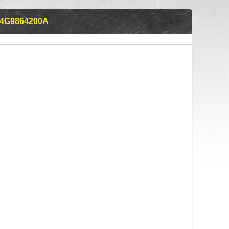
4G9864200A