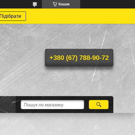
Кошик
Підібрати
+380 (67) 788-90-72