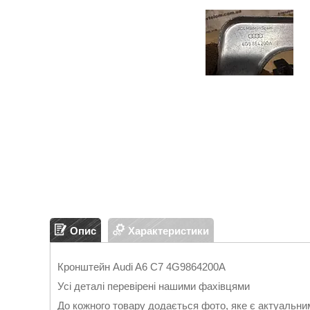
Опис
Характеристики
Кронштейн Audi A6 C7 4G9864200A
Усі деталі перевірені нашими фахівцями
До кожного товару додається фото, яке є актуальни