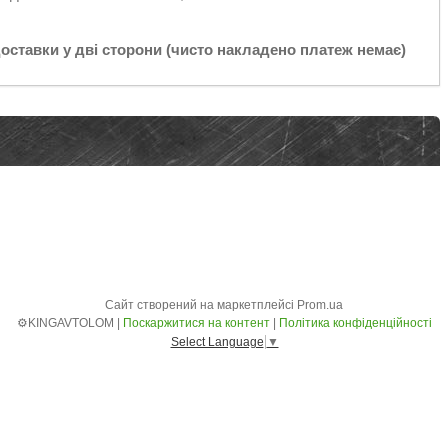
доставки у дві сторони (чисто накладено платеж немає)
Сайт створений на маркетплейсі
Prom.ua
⚙️KINGAVTOLOM |
Поскаржитися на контент
|
Політика конфіденційності
Select Language
▼