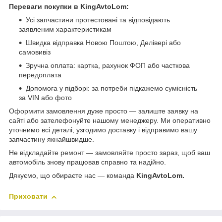
Переваги покупки в KingAvtoLom:
Усі запчастини протестовані та відповідають
заявленим характеристикам
Швидка відправка Новою Поштою, Делівері або
самовивіз
Зручна оплата: картка, рахунок ФОП або часткова
передоплата
Допомога у підборі: за потреби підкажемо сумісність
за VIN або фото
Оформити замовлення дуже просто — залиште заявку на
сайті або зателефонуйте нашому менеджеру. Ми оперативно
уточнимо всі деталі, узгодимо доставку і відправимо вашу
запчастину якнайшвидше.
Не відкладайте ремонт — замовляйте просто зараз, щоб ваш
автомобіль знову працював справно та надійно.
Дякуємо, що обираєте нас — команда
KingAvtoLom.
Приховати