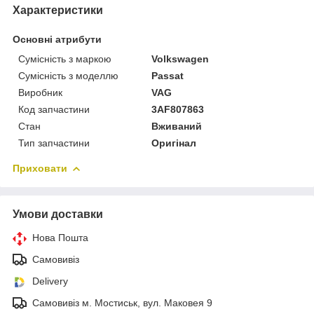
Характеристики
Основні атрибути
Сумісність з маркою
Volkswagen
Сумісність з моделлю
Passat
Виробник
VAG
Код запчастини
3AF807863
Стан
Вживаний
Тип запчастини
Оригінал
Приховати
Умови доставки
Нова Пошта
Самовивіз
Delivery
Самовивіз м. Мостиськ, вул. Маковея 9