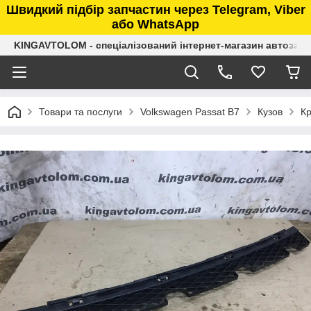
Швидкий підбір запчастин через Telegram, Viber
або WhatsApp
KINGAVTOLOM - спеціалізований інтернет-магазин автозап
Товари та послуги
Volkswagen Passat B7
Кузов
Кр