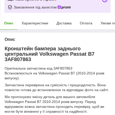
Замовлення під захистом
Опис
Характеристики
Доставка
Оплата
Умови п
Опис
Кронштейн бампера заднього
центральний Volkswagen Passat B7
3AF807863
Оригінальна запчастина код 3AF807863
Встановлюється на Volkswagen Passat B7 (2010-2014 років
випуску).
Запчастина перевірена на сумісність і працездатність. Вона
повністю готова до встановлення та відповідає фото на сайті.
Ми пропонуємо якісну деталь для вашого автомобіля
Volkswagen Passat B7 2010-2014 років випуску. Перед
відправкою кожна запчастина проходить перевірку, щоб ви
могли бути впевнені у її справності та надійності.