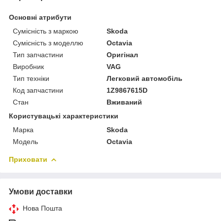
Основні атрибути
Сумісність з маркою
Skoda
Сумісність з моделлю
Octavia
Тип запчастини
Оригінал
Виробник
VAG
Тип техніки
Легковий автомобіль
Код запчастини
1Z9867615D
Стан
Вживаний
Користувацькі характеристики
Марка
Skoda
Модель
Octavia
Приховати
Умови доставки
Нова Пошта