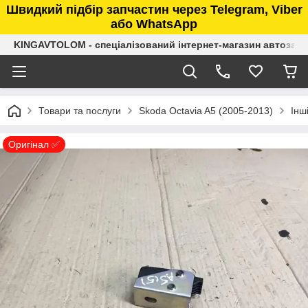
Швидкий підбір запчастин через Telegram, Viber
або WhatsApp
KINGAVTOLOM - спеціалізований інтернет-магазин автозап
Товари та послуги
Skoda Octavia A5 (2005-2013)
Інш
Оригінал ✅