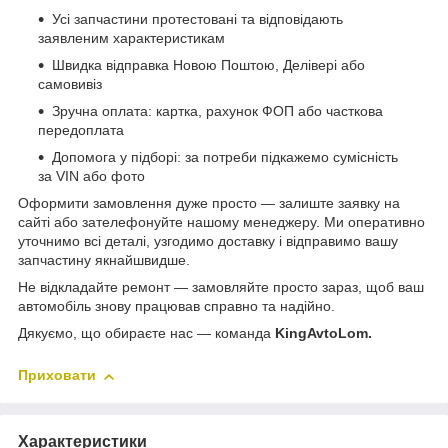
Усі запчастини протестовані та відповідають
заявленим характеристикам
Швидка відправка Новою Поштою, Делівері або
самовивіз
Зручна оплата: картка, рахунок ФОП або часткова
передоплата
Допомога у підборі: за потреби підкажемо сумісність
за VIN або фото
Оформити замовлення дуже просто — залиште заявку на
сайті або зателефонуйте нашому менеджеру. Ми оперативно
уточнимо всі деталі, узгодимо доставку і відправимо вашу
запчастину якнайшвидше.
Не відкладайте ремонт — замовляйте просто зараз, щоб ваш
автомобіль знову працював справно та надійно.
Дякуємо, що обираєте нас — команда
KingAvtoLom.
Приховати
Характеристики