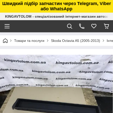
Швидкий підбір запчастин через Telegram, Viber
або WhatsApp
KINGAVTOLOM - спеціалізований інтернет-магазин автозап
Товари та послуги
Skoda Octavia A5 (2005-2013)
Інт