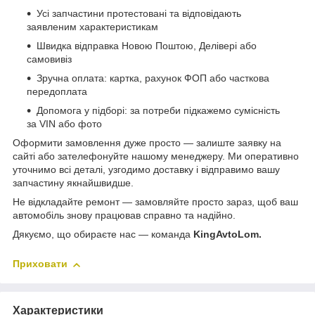
Усі запчастини протестовані та відповідають
заявленим характеристикам
Швидка відправка Новою Поштою, Делівері або
самовивіз
Зручна оплата: картка, рахунок ФОП або часткова
передоплата
Допомога у підборі: за потреби підкажемо сумісність
за VIN або фото
Оформити замовлення дуже просто — залиште заявку на
сайті або зателефонуйте нашому менеджеру. Ми оперативно
уточнимо всі деталі, узгодимо доставку і відправимо вашу
запчастину якнайшвидше.
Не відкладайте ремонт — замовляйте просто зараз, щоб ваш
автомобіль знову працював справно та надійно.
Дякуємо, що обираєте нас — команда
KingAvtoLom.
Приховати
Характеристики