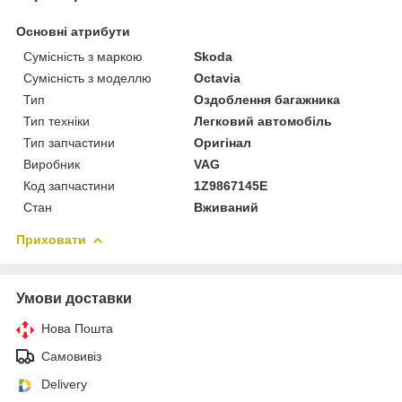
Основні атрибути
Сумісність з маркою
Skoda
Сумісність з моделлю
Octavia
Тип
Оздоблення багажника
Тип техніки
Легковий автомобіль
Тип запчастини
Оригінал
Виробник
VAG
Код запчастини
1Z9867145E
Стан
Вживаний
Приховати
Умови доставки
Нова Пошта
Самовивіз
Delivery