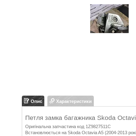
Опис
Характеристики
Петля замка багажника Skoda Octav
Оригінальна запчастина код 1Z9827511C
Встановлюється на Skoda Octavia A5 (2004-2013 рокі