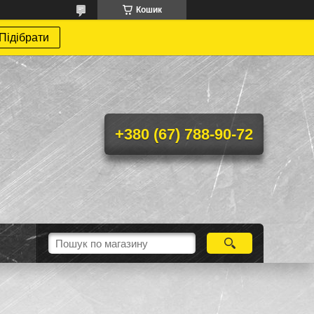
Кошик
Підібрати
+380 (67) 788-90-72