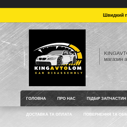
Швидкий пі
KINGAVTO
магазин 
ГОЛОВНА
ПРО НАС
ПІДБІР ЗАПЧАСТИН
ДОСТАВКА ТА ОПЛАТА
ПОВЕРНЕННЯ ТА ОБМ