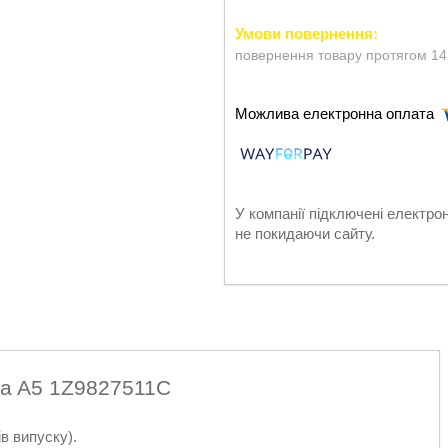
повернення товару протягом 14
У компанії підключені електро
не покидаючи сайту.
ia A5 1Z9827511C
в випуску).