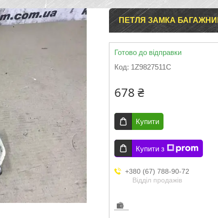
ПЕТЛЯ ЗАМКА БАГАЖНИК
Готово до відправки
Код:
1Z9827511C
678 ₴
Купити
Купити з
+380 (67) 788-90-72
Відділ продажів