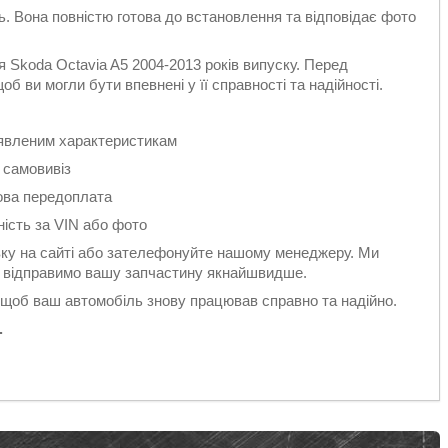
ть. Вона повністю готова до встановлення та відповідає фото
 Skoda Octavia A5 2004-2013 років випуску. Перед
б ви могли бути впевнені у її справності та надійності.
заявленим характеристикам
 самовивіз
ова передоплата
ність за VIN або фото
у на сайті або зателефонуйте нашому менеджеру. Ми
 і відправимо вашу запчастину якнайшвидше.
 щоб ваш автомобіль знову працював справно та надійно.
.