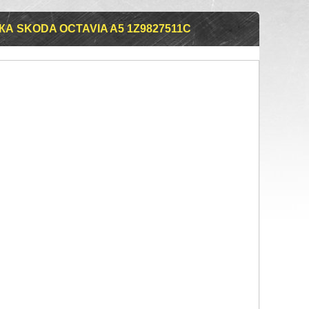
А SKODA OCTAVIA A5 1Z9827511C