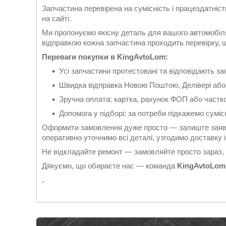
Запчастина перевірена на сумісність і працездатніс
на сайті.
Ми пропонуємо якісну деталь для вашого автомобіля
відправкою кожна запчастина проходить перевірку, що
Переваги покупки в KingAvtoLom:
Усі запчастини протестовані та відповідають 
Швидка відправка Новою Поштою, Делівері або
Зручна оплата: картка, рахунок ФОП або частк
Допомога у підборі: за потреби підкажемо суміс
Оформити замовлення дуже просто — залиште заявк
оперативно уточнимо всі деталі, узгодимо доставку
Не відкладайте ремонт — замовляйте просто зараз,
Дякуємо, що обираєте нас — команда
KingAvtoLom
.