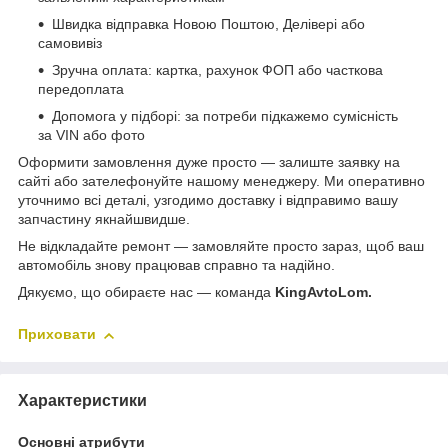
Швидка відправка Новою Поштою, Делівері або
самовивіз
Зручна оплата: картка, рахунок ФОП або часткова
передоплата
Допомога у підборі: за потреби підкажемо сумісність
за VIN або фото
Оформити замовлення дуже просто — залиште заявку на
сайті або зателефонуйте нашому менеджеру. Ми оперативно
уточнимо всі деталі, узгодимо доставку і відправимо вашу
запчастину якнайшвидше.
Не відкладайте ремонт — замовляйте просто зараз, щоб ваш
автомобіль знову працював справно та надійно.
Дякуємо, що обираєте нас — команда
KingAvtoLom.
Приховати
Характеристики
Основні атрибути