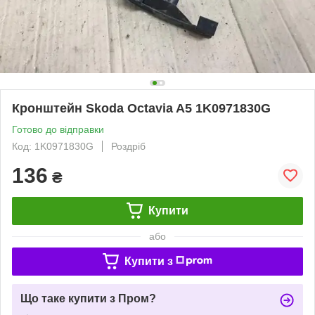
Кронштейн Skoda Octavia A5 1K0971830G
Готово до відправки
Код: 1K0971830G
Роздріб
136
₴
Купити
або
Купити з
Що таке купити з Пром?