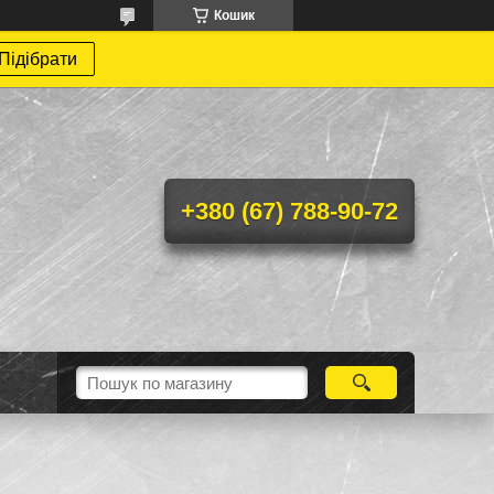
Кошик
Підібрати
+380 (67) 788-90-72