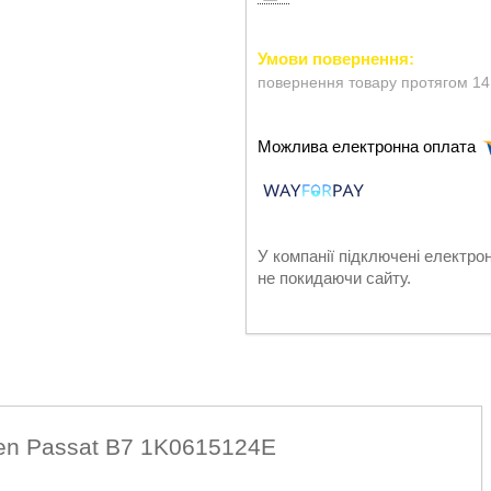
повернення товару протягом 14
У компанії підключені електро
не покидаючи сайту.
en Passat B7 1K0615124E