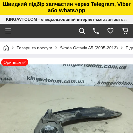
Швидкий підбір запчастин через Telegram, Viber
або WhatsApp
KINGAVTOLOM - спеціалізований інтернет-магазин автозап
Товари та послуги
Skoda Octavia A5 (2005-2013)
Під
Оригінал ✅