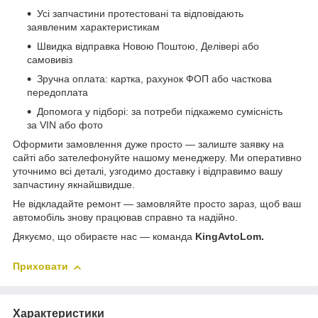
Усі запчастини протестовані та відповідають
заявленим характеристикам
Швидка відправка Новою Поштою, Делівері або
самовивіз
Зручна оплата: картка, рахунок ФОП або часткова
передоплата
Допомога у підборі: за потреби підкажемо сумісність
за VIN або фото
Оформити замовлення дуже просто — залиште заявку на
сайті або зателефонуйте нашому менеджеру. Ми оперативно
уточнимо всі деталі, узгодимо доставку і відправимо вашу
запчастину якнайшвидше.
Не відкладайте ремонт — замовляйте просто зараз, щоб ваш
автомобіль знову працював справно та надійно.
Дякуємо, що обираєте нас — команда
KingAvtoLom.
Приховати
Характеристики