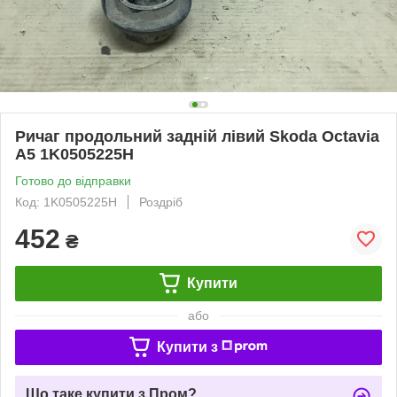
Ричаг продольний задній лівий Skoda Octavia
A5 1K0505225H
Готово до відправки
Код: 1K0505225H
Роздріб
452
₴
Купити
або
Купити з
Що таке купити з Пром?